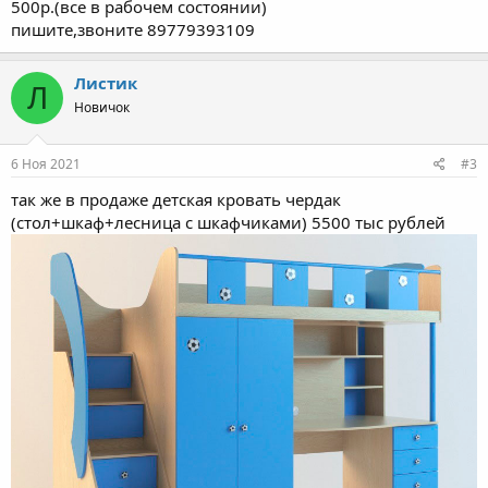
500р.(все в рабочем состоянии)
пишите,звоните 89779393109
Листик
Л
Новичок
6 Ноя 2021
#3
так же в продаже детская кровать чердак
(стол+шкаф+лесница с шкафчиками) 5500 тыс рублей