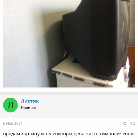
Листик
Л
Новичок
6 Ноя 2021
#2
продам картину и телевизоры,цена чисто символическая