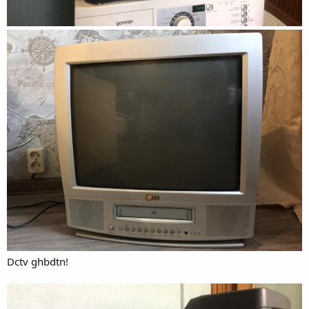
Dctv ghbdtn!