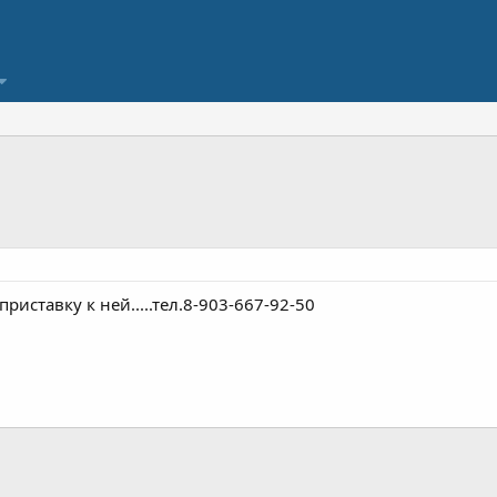
иставку к ней.....тел.8-903-667-92-50