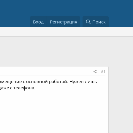
Вход
Регистрация
Поиск
#1
овмещение с основной работой. Нужен лишь
аже с телефона.