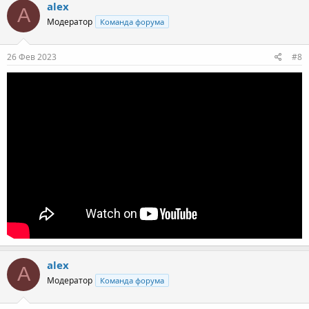
alex
A
Модератор
Команда форума
26 Фев 2023
#8
alex
A
Модератор
Команда форума