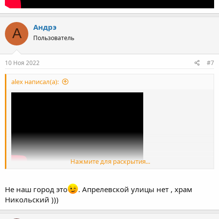
Андрэ
А
Пользователь
10 Ноя 2022
#7
alex написал(а):
Нажмите для раскрытия...
Не наш город это
. Апрелевской улицы нет , храм
Никольский )))