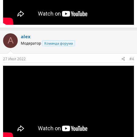
alex
A
Модератор
Команда форума
27 Июл 2022
#4