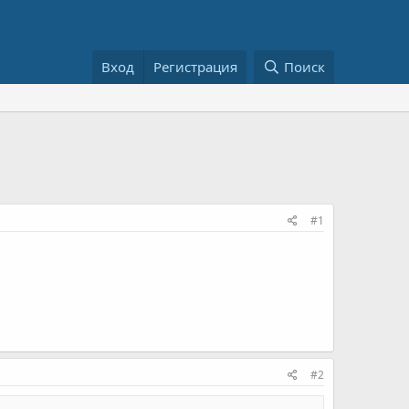
Вход
Регистрация
Поиск
#1
#2