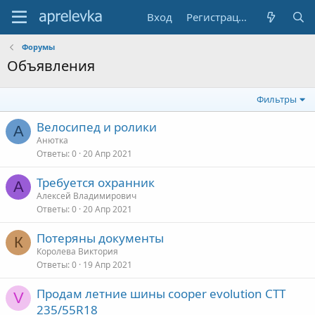
Вход
Регистрация
Форумы
Объявления
Фильтры
Велосипед и ролики
А
Анютка
Ответы
0
20 Апр 2021
Требуется охранник
А
Алексей Владимирович
Ответы
0
20 Апр 2021
Потеряны документы
К
Королева Виктория
Ответы
0
19 Апр 2021
Продам летние шины cooper evolution CTT
V
235/55R18