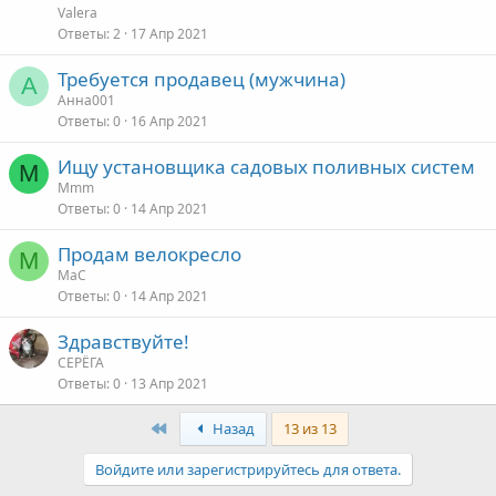
Valera
Ответы
2
17 Апр 2021
Требуется продавец (мужчина)
А
Анна001
Ответы
0
16 Апр 2021
Ищу установщика садовых поливных систем
M
Mmm
Ответы
0
14 Апр 2021
Продам велокресло
M
MaC
Ответы
0
14 Апр 2021
Здравствуйте!
СЕРЁГА
Ответы
0
13 Апр 2021
First
Назад
13 из 13
Войдите или зарегистрируйтесь для ответа.